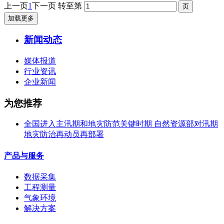
上一页
1
下一页
转至第
加载更多
新闻动态
媒体报道
行业资讯
企业新闻
为您推荐
全国进入主汛期和地灾防范关键时期 自然资源部对汛期
地灾防治再动员再部署
产品与服务
数据采集
工程测量
气象环境
解决方案