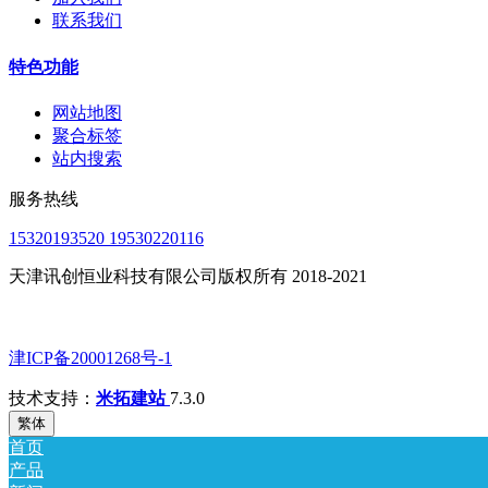
联系我们
特色功能
网站地图
聚合标签
站内搜索
服务热线
15320193520 19530220116
天津讯创恒业科技有限公司版权所有 2018-2021
​津ICP备20001268号-1
技术支持：
米拓建站
7.3.0
繁体
首页
产品