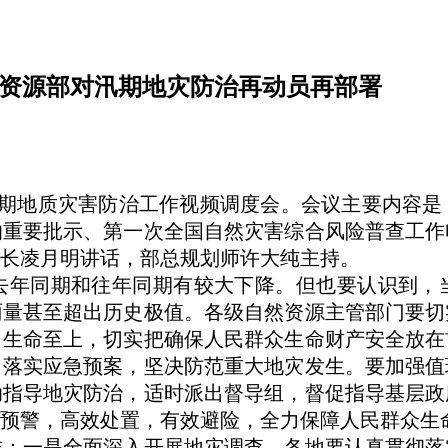
然资源部对汛期地灾防治再动员再部署
次汛期地质灾害防治工作视频调度会。会议主要内容
的重要批示、第一次全国自然灾害综合风险普查工作
长凌月明讲话，部总规划师许大纯主持。
年同期和往年同期有较大下降。但也要认识到，当
雨量甚至超出历史极值。各级自然资源主管部门要切
、生命至上，切实把确保人民群众生命财产安全放在
，落实应急预案，坚决防范重大地灾发生。要加强值
助指导地灾防治，适时派出督导组，督促指导基层政
预警，高效处置，有效避险，全力保障人民群众生
一是全面深入开展地灾调查。各地要认真贯彻落