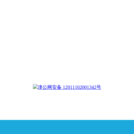
津公网安备 12011102001342号