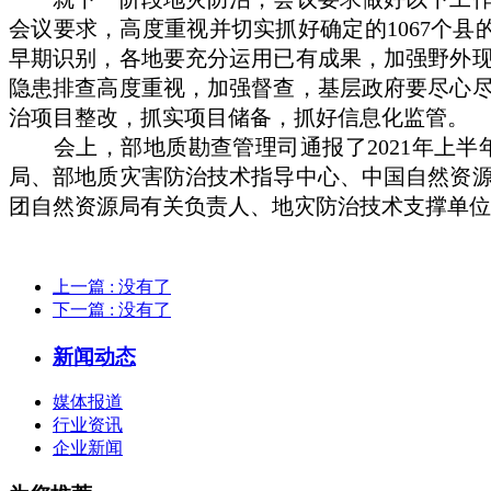
会议要求，高度重视并切实抓好确定的1067个
早期识别，各地要充分运用已有成果，加强野外
隐患排查高度重视，加强督查，基层政府要尽心
治项目整改，抓实项目储备，抓好信息化监管。
会上，部地质勘查管理司通报了2021年上半
局、部地质灾害防治技术指导中心、中国自然资
团自然资源局有关负责人、地灾防治技术支撑单位
上一篇
: 没有了
下一篇
: 没有了
新闻动态
媒体报道
行业资讯
企业新闻