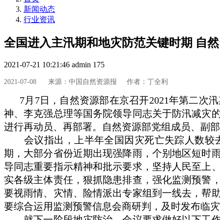
新闻动态
行业资讯
全国进入主汛期和地灾防范关键时期 自
2021-07-21 10:21:46
admin
175
2021-07-08
来源：中国自然资源报
作者：丁全利
7月7日，自然资源部在京召开2021年第二
神、李克强总理等国务院领导同志关于防汛减灾
进行再动员、再部署。自然资源部党组成员、副部
会议指出，上半年全国因灾死亡失踪人数较去
期，大部分省份近期出现强降雨，个别地区短时
导同志重要指示精神和批示要求，坚持人民至上
实各级主体责任，狠抓隐患排查，强化监测预警
要视雨情、灾情、险情派出专家组到一线去，帮
要综合运用监测预警信息会商研判，及时发布临灾
就下一阶段地灾防治，会议要求做好以下工作：