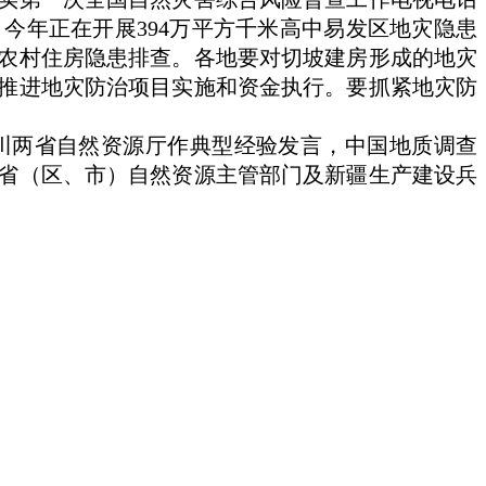
今年正在开展394万平方千米高中易发区地灾隐患
农村住房隐患排查。各地要对切坡建房形成的地灾
推进地灾防治项目实施和资金执行。要抓紧地灾防
川两省自然资源厅作典型经验发言，中国地质调查
省（区、市）自然资源主管部门及新疆生产建设兵