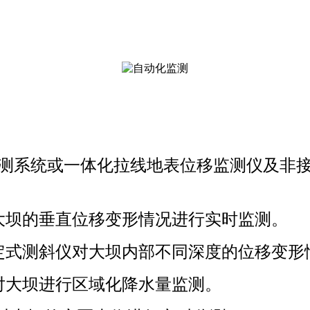
监测系统或一体化拉线地表位移监测仪及非
大坝的垂直位移变形情况进行实时监测。
定式测斜仪对大坝内部不同深度的位移变形
对大坝进行区域化降水量监测。