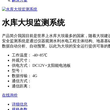
解决方案
水库大坝监测系统
产品简介我国目前是世界上水库大坝最多的国家，随着大坝建
安全监测系统是通过仪器观测水利水电工程主体结构、地基基
数据自动分析、自动预警。以此为大坝的安全运行提供可靠的
工作温度：
-40~85℃
外观尺寸：
供电方式：
DC12V+太阳能电池板
型号：
数据传输：
4G
通信方式：
通信距离：
在线询价
详细信息
规格参数