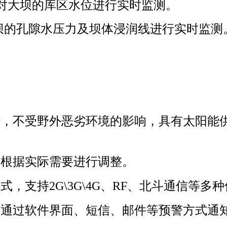
对大坝的库区水位进行实时监测。
坝的孔隙水压力及坝体浸润线进行实时监测
行，不受野外恶劣环境的影响，具有太阳能
可根据实际需要进行调整。
，支持2G\3G\4G、RF、北斗通信等多
可通过软件界面、短信、邮件等预警方式通