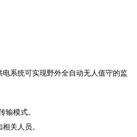
。
供电系统可实现野外全自动无人值守的监
种传输模式。
知相关人员。